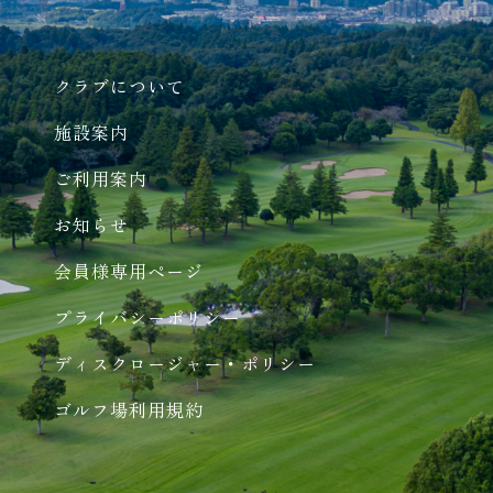
クラブについて
施設案内
ご利用案内
お知らせ
会員様専用ページ
プライバシーポリシー
ディスクロージャー・ポリシー
ゴルフ場利用規約