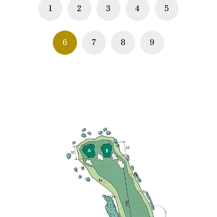
1
2
3
4
5
6
7
8
9