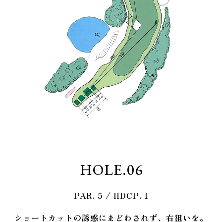
HOLE.06
PAR.
5
/ HDCP.
1
ショートカットの誘惑にまどわされず、右狙いを。