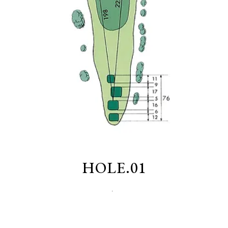
HOLE.01
PAR.
4
/ HDCP.
3
浜野ゴルフクラブを象徴する、