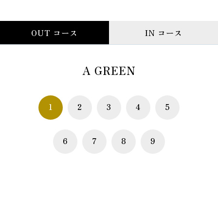
OUT コース
IN コース
A GREEN
1
2
3
4
5
6
7
8
9