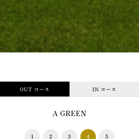
OUT コース
IN コース
A GREEN
1
2
3
4
5