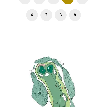
6
7
8
9