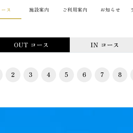
コース
施設案内
ご利用案内
お知らせ
OUT コース
IN コース
2
3
4
5
6
7
8