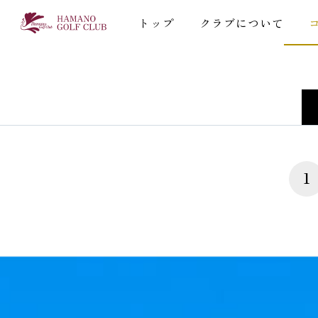
トップ
クラブについて
1