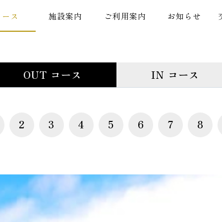
コース
施設案内
ご利用案内
お知らせ
OUT コース
IN コース
2
3
4
5
6
7
8