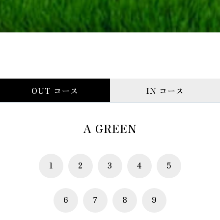
OUT コース
IN コース
A GREEN
1
2
3
4
5
6
7
8
9