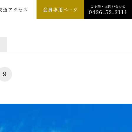
ご予約・お問い合わせ
交通アクセス
会員専用ページ
0436-52-3111
9