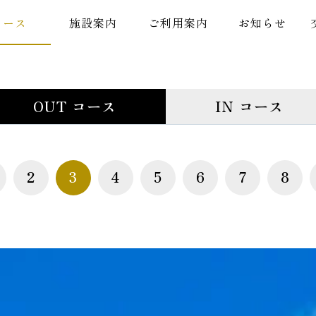
コース
施設案内
ご利用案内
お知らせ
OUT コース
IN コース
2
3
4
5
6
7
8