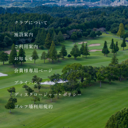
クラブについて
施設案内
ご利用案内
お知らせ
会員様専用ページ
プライバシーポリシー
ディスクロージャー・ポリシー
ゴルフ場利用規約