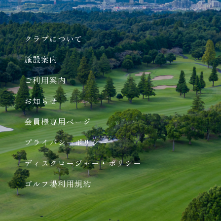
クラブについて
施設案内
ご利用案内
お知らせ
会員様専用ページ
プライバシーポリシー
ディスクロージャー・ポリシー
ゴルフ場利用規約