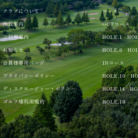
クラブについて
コース
施設案内
OUTコース
ご利用案内
HOLE.1
HOL
お知らせ
HOLE.6
HOL
会員様専用ページ
INコース
プライバシーポリシー
HOLE.10
HO
ディスクロージャー・ポリシー
HOLE.14
HO
ゴルフ場利用規約
HOLE.18