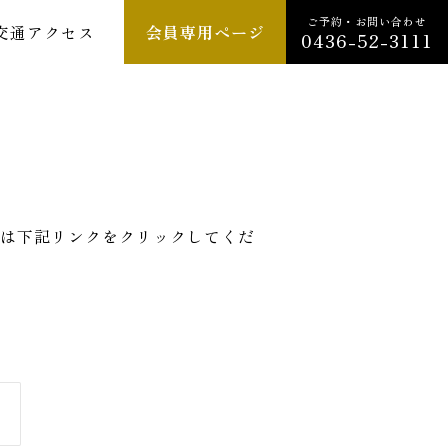
ご予約・お問い合わせ
交通アクセス
会員専用ページ
0436-52-3111
は下記リンクをクリックしてくだ