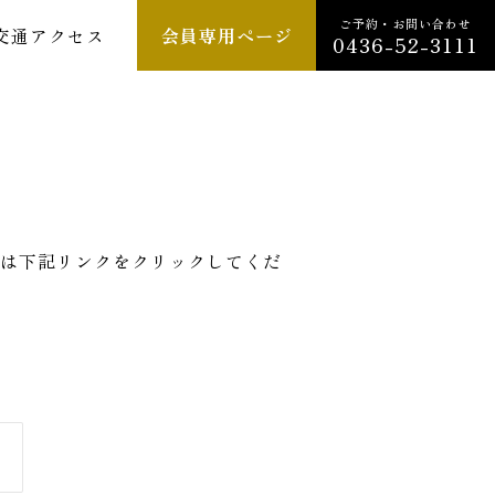
ご予約・お問い合わせ
交通アクセス
会員専用ページ
0436-52-3111
は下記リンクをクリックしてくだ