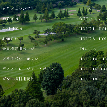
クラブについて
コース
施設案内
OUTコース
ご利用案内
HOLE.1
HOL
お知らせ
HOLE.6
HOL
会員様専用ページ
INコース
プライバシーポリシー
HOLE.10
HO
ディスクロージャー・ポリシー
HOLE.14
HO
ゴルフ場利用規約
HOLE.18