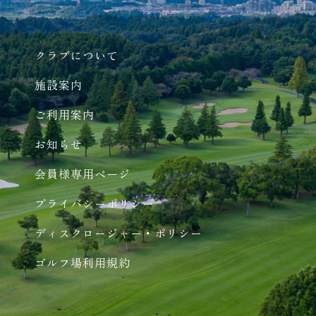
クラブについて
施設案内
ご利用案内
お知らせ
会員様専用ページ
プライバシーポリシー
ディスクロージャー・ポリシー
ゴルフ場利用規約