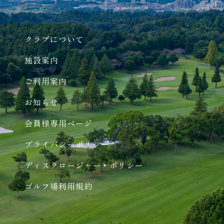
クラブについて
施設案内
ご利用案内
お知らせ
会員様専用ページ
プライバシーポリシー
ディスクロージャー・ポリシー
ゴルフ場利用規約