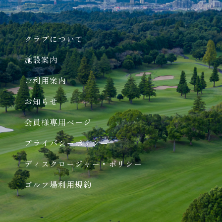
クラブについて
施設案内
ご利用案内
お知らせ
会員様専用ページ
プライバシーポリシー
ディスクロージャー・ポリシー
ゴルフ場利用規約