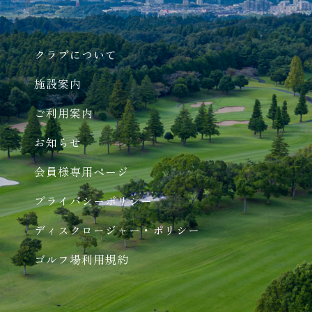
クラブについて
施設案内
ご利用案内
お知らせ
会員様専用ページ
プライバシーポリシー
ディスクロージャー・ポリシー
ゴルフ場利用規約