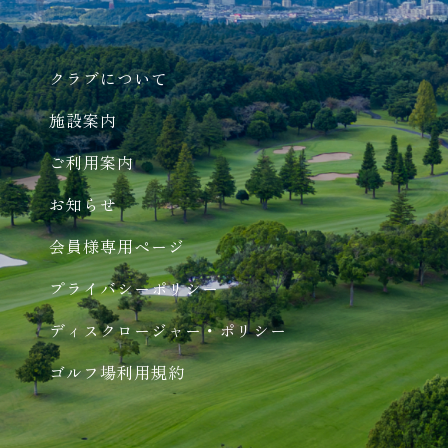
クラブについて
施設案内
ご利用案内
お知らせ
会員様専用ページ
プライバシーポリシー
ディスクロージャー・ポリシー
ゴルフ場利用規約