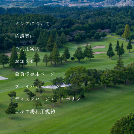
クラブについて
施設案内
ご利用案内
お知らせ
会員様専用ページ
プライバシーポリシー
ディスクロージャー・ポリシー
ゴルフ場利用規約