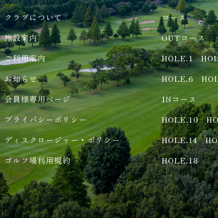
クラブについて
コース
施設案内
OUTコース
ご利用案内
HOLE.1
HOL
お知らせ
HOLE.6
HOL
会員様専用ページ
INコース
プライバシーポリシー
HOLE.10
HO
ディスクロージャー・ポリシー
HOLE.14
HO
ゴルフ場利用規約
HOLE.18