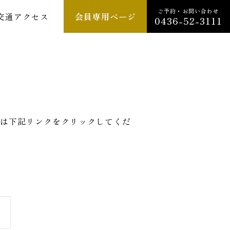
ご予約・お問い合わせ
交通アクセス
会員専用ページ
0436-52-3111
は下記リンクをクリックしてくだ