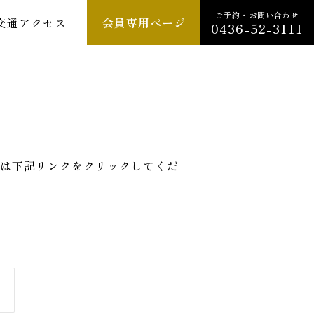
ご予約・お問い合わせ
交通アクセス
会員専用ページ
0436-52-3111
は下記リンクをクリックしてくだ