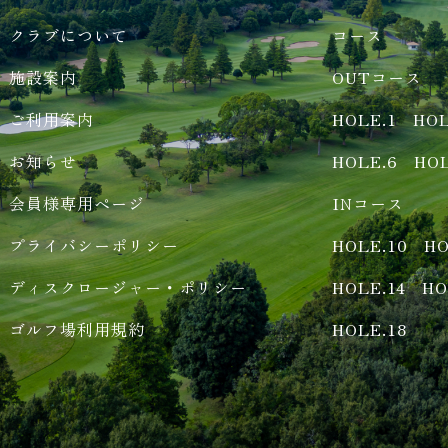
クラブについて
コース
施設案内
OUTコース
ご利用案内
HOLE.1
HOL
お知らせ
HOLE.6
HOL
会員様専用ページ
INコース
プライバシーポリシー
HOLE.10
HO
ディスクロージャー・ポリシー
HOLE.14
HO
ゴルフ場利用規約
HOLE.18