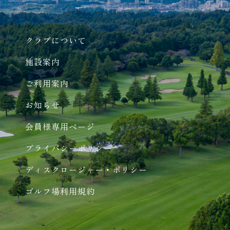
クラブについて
施設案内
ご利用案内
お知らせ
会員様専用ページ
プライバシーポリシー
ディスクロージャー・ポリシー
ゴルフ場利用規約