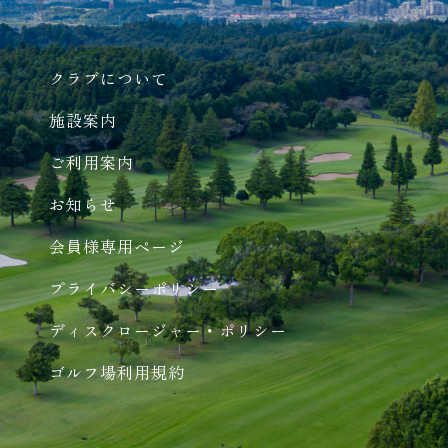
クラブについて
施設案内
ご利用案内
お知らせ
会員様専用ページ
プライバシーポリシー
ディスクロージャー・ポリシー
ゴルフ場利用規約