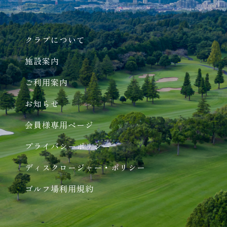
クラブについて
施設案内
ご利用案内
お知らせ
会員様専用ページ
プライバシーポリシー
ディスクロージャー・ポリシー
ゴルフ場利用規約