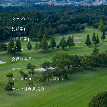
クラブについて
施設案内
ご利用案内
お知らせ
会員様専用ページ
プライバシーポリシー
ディスクロージャー・ポリシー
ゴルフ場利用規約