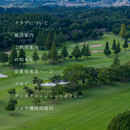
クラブについて
施設案内
ご利用案内
お知らせ
会員様専用ページ
プライバシーポリシー
ディスクロージャー・ポリシー
ゴルフ場利用規約