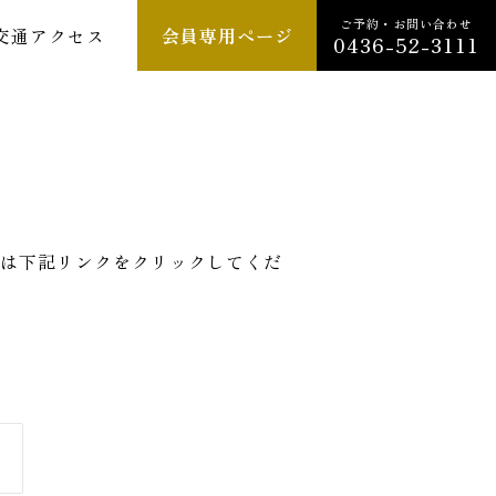
ご予約・お問い合わせ
交通アクセス
会員専用ページ
0436-52-3111
は下記リンクをクリックしてくだ