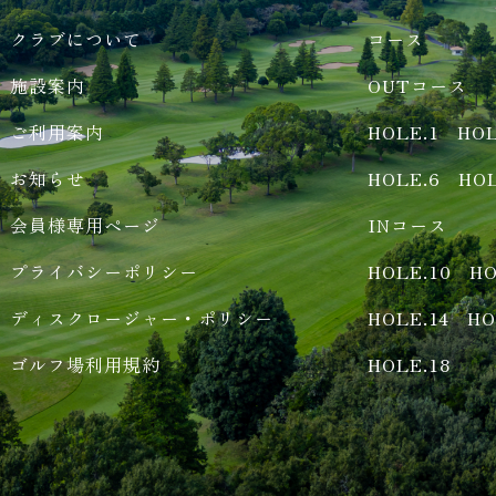
クラブについて
コース
施設案内
OUTコース
ご利用案内
HOLE.1
HOL
お知らせ
HOLE.6
HOL
会員様専用ページ
INコース
プライバシーポリシー
HOLE.10
HO
ディスクロージャー・ポリシー
HOLE.14
HO
ゴルフ場利用規約
HOLE.18