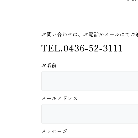
お問い合わせは、
お電話かメールにてご
TEL.0436-52-3111
お名前
メールアドレス
メッセージ