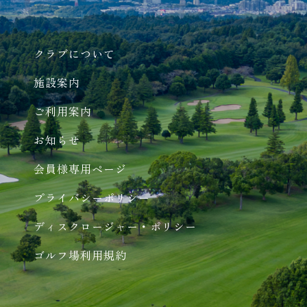
クラブについて
施設案内
ご利用案内
お知らせ
会員様専用ページ
プライバシーポリシー
ディスクロージャー・ポリシー
ゴルフ場利用規約