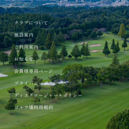
クラブについて
施設案内
ご利用案内
お知らせ
会員様専用ページ
プライバシーポリシー
ディスクロージャー・ポリシー
ゴルフ場利用規約