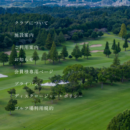
クラブについて
施設案内
ご利用案内
お知らせ
会員様専用ページ
プライバシーポリシー
ディスクロージャー・ポリシー
ゴルフ場利用規約