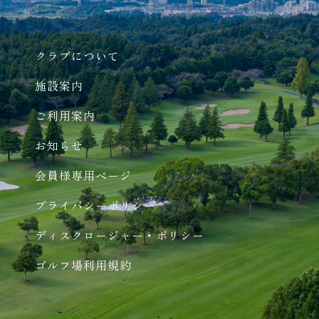
クラブについて
施設案内
ご利用案内
お知らせ
会員様専用ページ
プライバシーポリシー
ディスクロージャー・ポリシー
ゴルフ場利用規約