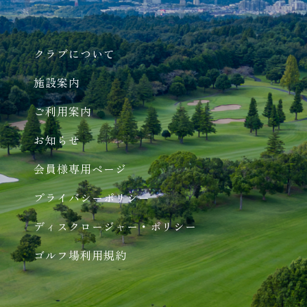
クラブについて
施設案内
ご利用案内
お知らせ
会員様専用ページ
プライバシーポリシー
ディスクロージャー・ポリシー
ゴルフ場利用規約