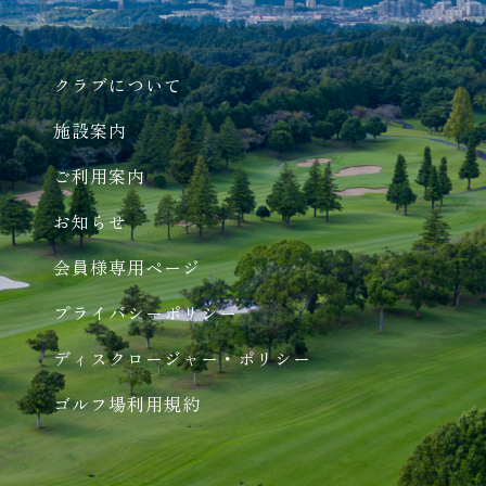
クラブについて
施設案内
ご利用案内
お知らせ
会員様専用ページ
プライバシーポリシー
ディスクロージャー・ポリシー
ゴルフ場利用規約