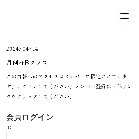
2024/04/14
​月例杯Bクラス
この情報へのアクセスはメンバーに限定されていま
す。ログインしてください。メンバー登録は下記リン
クをクリックしてください。
会員ログイン
ID