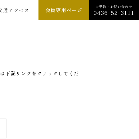
ご予約・お問い合わせ
交通アクセス
会員専用ページ
0436-52-3111
は下記リンクをクリックしてくだ