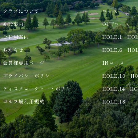
クラブについて
コース
施設案内
OUTコース
ご利用案内
HOLE.1
HOL
お知らせ
HOLE.6
HOL
会員様専用ページ
INコース
プライバシーポリシー
HOLE.10
HO
ディスクロージャー・ポリシー
HOLE.14
HO
ゴルフ場利用規約
HOLE.18