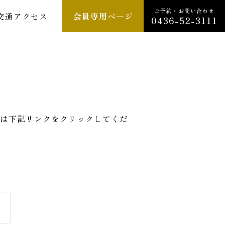
ご予約・お問い合わせ
交通アクセス
会員専用ページ
0436-52-3111
は下記リンクをクリックしてくだ