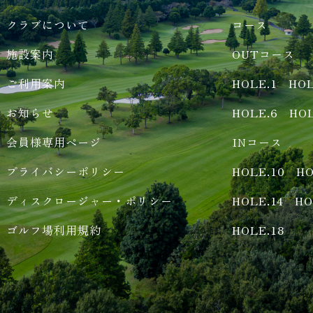
クラブについて
コース
施設案内
OUTコース
ご利用案内
HOLE.1
HOL
お知らせ
HOLE.6
HOL
会員様専用ページ
INコース
プライバシーポリシー
HOLE.10
HO
ディスクロージャー・ポリシー
HOLE.14
HO
ゴルフ場利用規約
HOLE.18