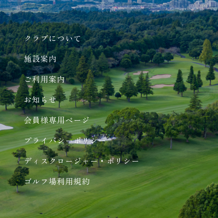
クラブについて
施設案内
ご利用案内
お知らせ
会員様専用ページ
プライバシーポリシー
ディスクロージャー・ポリシー
ゴルフ場利用規約