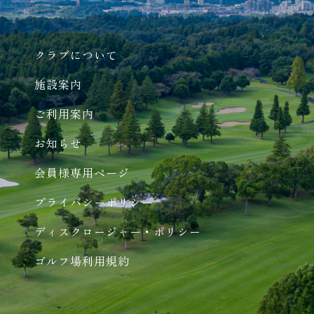
クラブについて
施設案内
ご利用案内
お知らせ
会員様専用ページ
プライバシーポリシー
ディスクロージャー・ポリシー
ゴルフ場利用規約