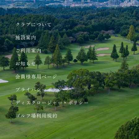
クラブについて
施設案内
ご利用案内
お知らせ
会員様専用ページ
プライバシーポリシー
ディスクロージャー・ポリシー
ゴルフ場利用規約