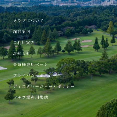
クラブについて
施設案内
ご利用案内
お知らせ
会員様専用ページ
プライバシーポリシー
ディスクロージャー・ポリシー
ゴルフ場利用規約