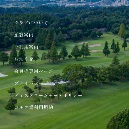
クラブについて
施設案内
ご利用案内
お知らせ
会員様専用ページ
プライバシーポリシー
ディスクロージャー・ポリシー
ゴルフ場利用規約