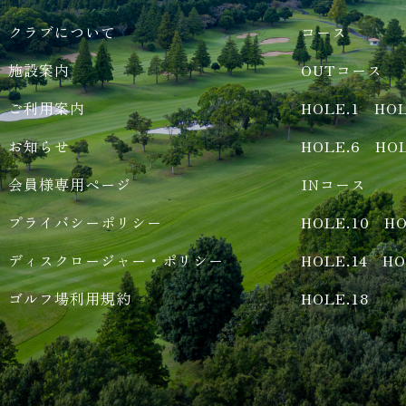
クラブについて
コース
施設案内
OUTコース
ご利用案内
HOLE.1
HOL
お知らせ
HOLE.6
HOL
会員様専用ページ
INコース
プライバシーポリシー
HOLE.10
HO
ディスクロージャー・ポリシー
HOLE.14
HO
ゴルフ場利用規約
HOLE.18