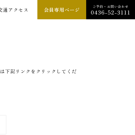
ご予約・お問い合わせ
交通アクセス
会員専用ページ
0436-52-3111
は下記リンクをクリックしてくだ