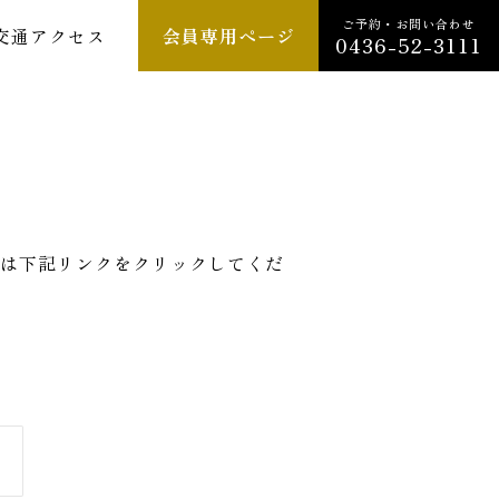
ご予約・お問い合わせ
交通アクセス
会員専用ページ
0436-52-3111
は下記リンクをクリックしてくだ