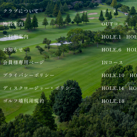
クラブについて
コース
施設案内
OUTコース
ご利用案内
HOLE.1
HOL
お知らせ
HOLE.6
HOL
会員様専用ページ
INコース
プライバシーポリシー
HOLE.10
HO
ディスクロージャー・ポリシー
HOLE.14
HO
ゴルフ場利用規約
HOLE.18