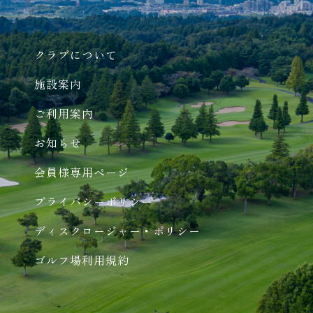
クラブについて
施設案内
ご利用案内
お知らせ
会員様専用ページ
プライバシーポリシー
ディスクロージャー・ポリシー
ゴルフ場利用規約