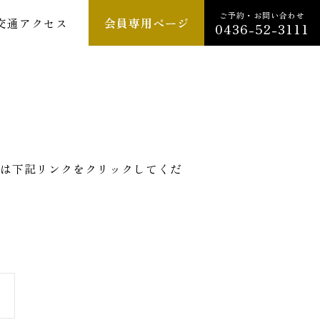
ご予約・お問い合わせ
交通アクセス
会員専用ページ
0436-52-3111
は下記リンクをクリックしてくだ