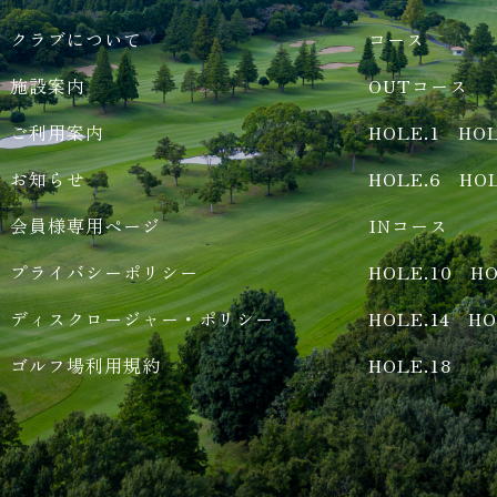
クラブについて
コース
施設案内
OUTコース
ご利用案内
HOLE.1
HOL
お知らせ
HOLE.6
HOL
会員様専用ページ
INコース
プライバシーポリシー
HOLE.10
HO
ディスクロージャー・ポリシー
HOLE.14
HO
ゴルフ場利用規約
HOLE.18