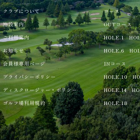
クラブについて
コース
施設案内
OUTコース
ご利用案内
HOLE.1
HOL
お知らせ
HOLE.6
HOL
会員様専用ページ
INコース
プライバシーポリシー
HOLE.10
HO
ディスクロージャー・ポリシー
HOLE.14
HO
ゴルフ場利用規約
HOLE.18