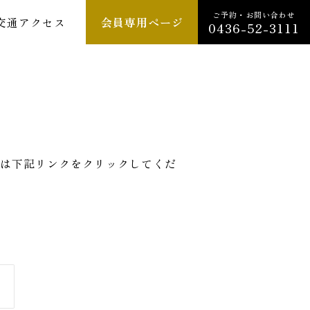
ご予約・お問い合わせ
交通アクセス
会員専用ページ
0436-52-3111
は下記リンクをクリックしてくだ