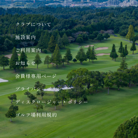
クラブについて
施設案内
ご利用案内
お知らせ
会員様専用ページ
プライバシーポリシー
ディスクロージャー・ポリシー
ゴルフ場利用規約