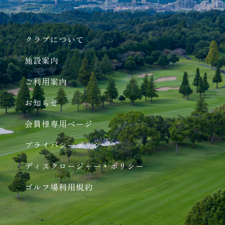
クラブについて
施設案内
ご利用案内
お知らせ
会員様専用ページ
プライバシーポリシー
ディスクロージャー・ポリシー
ゴルフ場利用規約