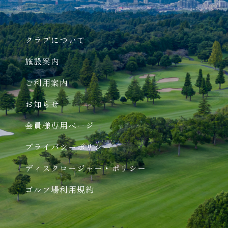
クラブについて
施設案内
ご利用案内
お知らせ
会員様専用ページ
プライバシーポリシー
ディスクロージャー・ポリシー
ゴルフ場利用規約