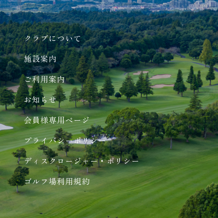
クラブについて
施設案内
ご利用案内
お知らせ
会員様専用ページ
プライバシーポリシー
ディスクロージャー・ポリシー
ゴルフ場利用規約