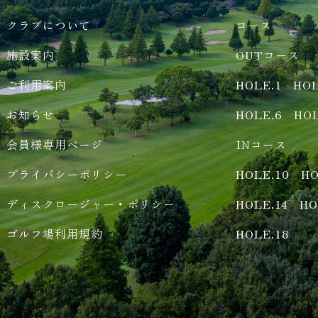
クラブについて
コース
施設案内
OUTコース
ご利用案内
HOLE.1
HOL
お知らせ
HOLE.6
HOL
会員様専用ページ
INコース
プライバシーポリシー
HOLE.10
HO
ディスクロージャー・ポリシー
HOLE.14
HO
ゴルフ場利用規約
HOLE.18