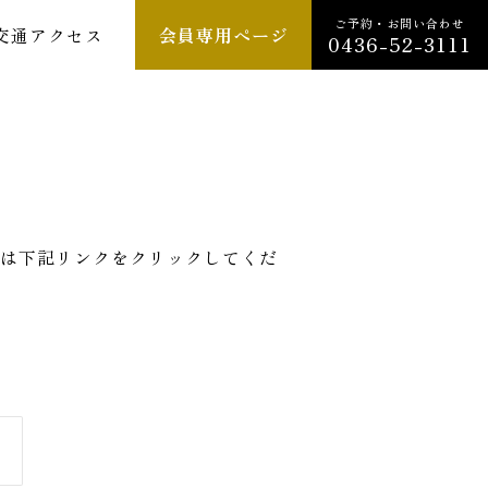
ご予約・お問い合わせ
交通アクセス
会員専用ページ
0436-52-3111
は下記リンクをクリックしてくだ