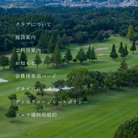
クラブについて
施設案内
ご利用案内
お知らせ
会員様専用ページ
プライバシーポリシー
ディスクロージャー・ポリシー
ゴルフ場利用規約